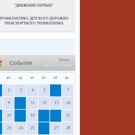
"ДВИЖЕНИЕ ПЕРВЫХ"
ПРОФИЛАКТИКА ДЕТСКОГО ДОРОЖНО-
ТРАНСПОРТНОГО ТРАВМАТИЗМА
Июнь
События
вт
ср
чт
пт
сб
вс
2
3
4
5
6
7
9
10
11
12
13
14
16
17
18
19
20
21
23
24
25
26
27
28