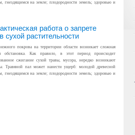
м, гнездящимся на земле; плодородности земель; здоровью и
ктическая работа о запрете
в сухой растительности
снежного покрова на территории области возникает сложная
ая обстановка. Как правило, в этот период происходит
ованное сжигание сухой травы, мусора, нередко возникают
ы. Травяной пал может нанести ущерб: молодой древесной
м, гнездящимся на земле; плодородности земель; здоровью и