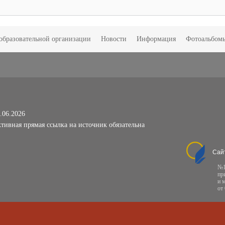
образовательной организации
Новости
Информация
Фотоальбом
.06.2026
тивная прямая ссылка на источник обязательна
Сай
№1
пр
и 
от