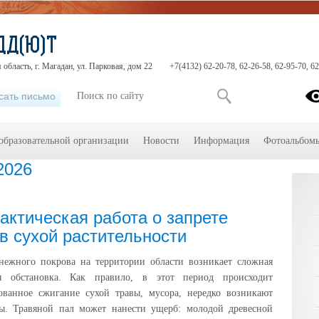
ДД(Ю)Т
область, г. Магадан, ул. Парковая, дом 22
+7(4132) 62-20-78, 62-26-58, 62-95-70, 6
сать письмо
образовательной организации
Новости
Информация
Фотоальбом
2026
ктическая работа о запрете
в сухой растительности
снежного покрова на территории области возникает сложная
ая обстановка. Как правило, в этот период происходит
ованное сжигание сухой травы, мусора, нередко возникают
ы. Травяной пал может нанести ущерб: молодой древесной