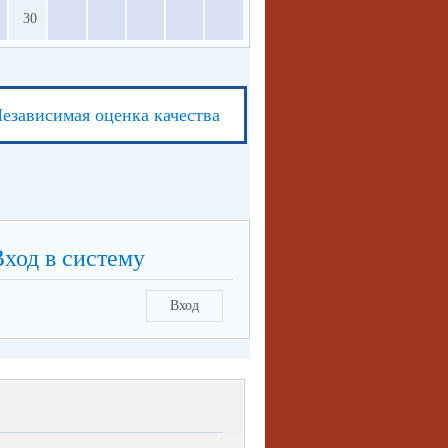
30
езависимая оценка качества
Вход в систему
Вход