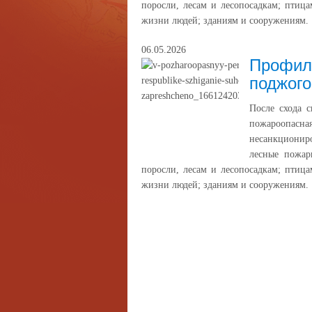
поросли, лесам и лесопосадкам; птица
жизни людей; зданиям и сооружениям.
06.05.2026
Профила
поджого
После схода 
пожароопасн
несанкционир
лесные пожар
поросли, лесам и лесопосадкам; птица
жизни людей; зданиям и сооружениям.