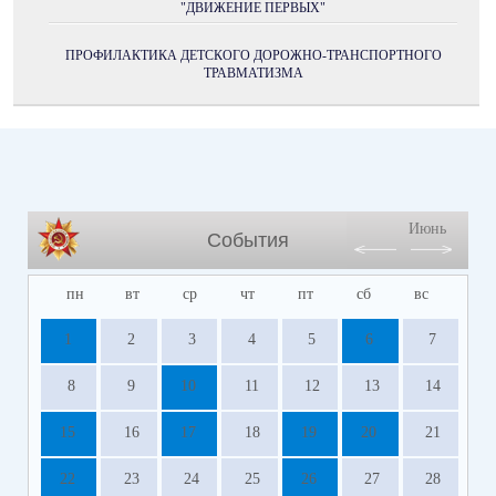
"ДВИЖЕНИЕ ПЕРВЫХ"
ПРОФИЛАКТИКА ДЕТСКОГО ДОРОЖНО-ТРАНСПОРТНОГО
ТРАВМАТИЗМА
Июнь
События
пн
вт
ср
чт
пт
сб
вс
1
2
3
4
5
6
7
8
9
10
11
12
13
14
15
16
17
18
19
20
21
22
23
24
25
26
27
28