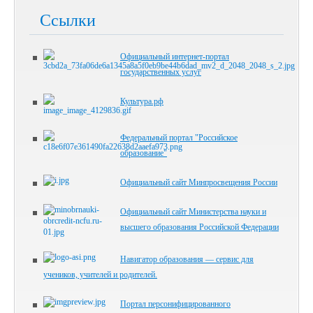
Ссылки
Официальный интернет-портал
государственных услуг
Культура.рф
Федеральный портал "Российское
образование"
Официальный сайт Минпросвещения России
Официальный сайт Министерства науки и
высшего образования Российской Федерации
Навигатор образования — сервис для
учеников, учителей и родителей.
Портал персонифицированного