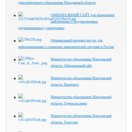
дополнительного образования Магаданской области
ОФИЦИАЛЬНЫЙ САЙТ для размещения
информации о государственных
(муниципальных) учреждениях
Официальный интернет-ресурс для
информирования о социально-экономической ситуации в России
Министерство образования Магаданской
области. Официальный сайт
Министерство образования Магаданской
области. Вконтакте
Министерство образования Магаданской
области. Одноклассники
Министерство образования Магаданской
области. Телеграм