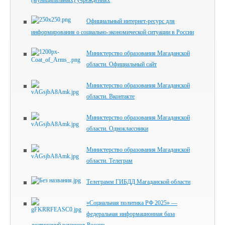
Официальный интернет-ресурс для
информирования о социально-экономической ситуации в России
Министерство образования Магаданской
области. Официальный сайт
Министерство образования Магаданской
области. Вконтакте
Министерство образования Магаданской
области. Одноклассники
Министерство образования Магаданской
области. Телеграм
Телеграмм ГИБДД Магаданской области
«Социальная политика РФ 2025» —
федеральная информационная база
достижений регионов России