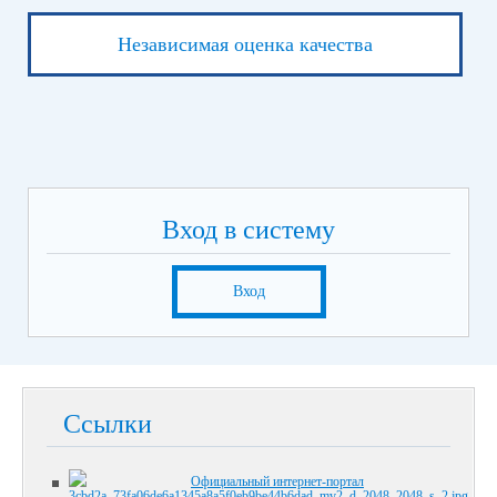
Независимая оценка качества
Вход в систему
Вход
Ссылки
Официальный интернет-портал