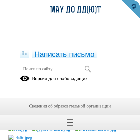
МАУ ДО ДД(Ю)Т
Написать письмо
Неделя популяризации здорового
Версия для слабовидящих
питания
16.12.2024
Сведения об образовательной организации