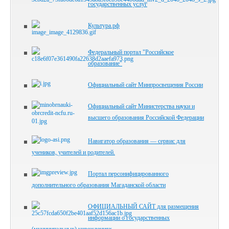
государственных услуг
Культура.рф
Федеральный портал "Российское
образование"
Официальный сайт Минпросвещения России
Официальный сайт Министерства науки и
высшего образования Российской Федерации
Навигатор образования — сервис для
учеников, учителей и родителей.
Портал персонифицированного
дополнительного образования Магаданской области
ОФИЦИАЛЬНЫЙ САЙТ для размещения
информации о государственных
(муниципальных) учреждениях