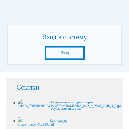
Вход в систему
Вход
Ссылки
Официальный интернет-портал
государственных услуг
Культура.рф