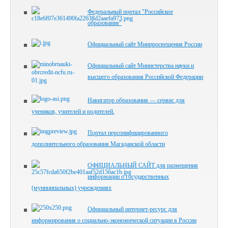
Федеральный портал "Российское
образование"
Официальный сайт Минпросвещения России
Официальный сайт Министерства науки и
высшего образования Российской Федерации
Навигатор образования — сервис для
учеников, учителей и родителей.
Портал персонифицированного
дополнительного образования Магаданской области
ОФИЦИАЛЬНЫЙ САЙТ для размещения
информации о государственных
(муниципальных) учреждениях
Официальный интернет-ресурс для
информирования о социально-экономической ситуации в России