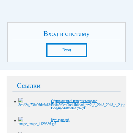
Вход в систему
Вход
Ссылки
Официальный интернет-портал
государственных услуг
Культура.рф