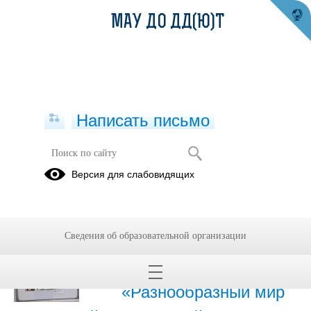
МАУ ДО ДД(Ю)Т
Написать письмо
Публикации за Июнь 2026
Версия для слабовидящих
26.06.2026
Областной конкурс
Сведения об образовательной организации
молодёжных
творческих работ
«Разнообразный мир