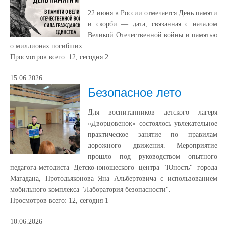
22 июня в России отмечается День памяти
и скорби — дата, связанная с началом
Великой Отечественной войны и памятью
о миллионах погибших.
Просмотров всего:
12
, сегодня
2
15.06.2026
Безопасное лето
Для воспитанников детского лагеря
«Дворцовенок» состоялось увлекательное
практическое занятие по правилам
дорожного движения. Мероприятие
прошло под руководством опытного
педагога-методиста Детско-юношеского центра "Юность" города
Магадана, Протодьяконова Яна Альбертовича с использованием
мобильного комплекса "Лаборатория безопасности".
Просмотров всего:
12
, сегодня
1
10.06.2026