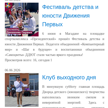
Фестиваль детства и
юности Движения
Первых
6 июня в Магадане на площадке
спорткомплекса «Президентский» прошёл Фестиваль детства и
юности Движения Первых. Педагоги объединений «Компьютерный
мир» и «Шаг в будущее» и воспитанники объединения
«Самоцветы» ДДЮТ стали частью яркого праздника!
Просмотров всего:
16
, сегодня
1
06.06.2026
Клуб выходного дня
В минувшую субботу главная площадь
Дворца детского (юношеского) творчества
наполнилась звонким смехом и
невероятной энергией. Здесь с
оглушительным успехом отгремел