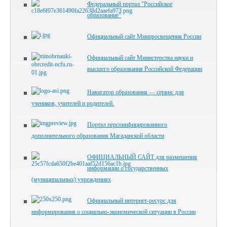
Федеральный портал "Российское
образование"
Официальный сайт Минпросвещения России
Официальный сайт Министерства науки и
высшего образования Российской Федерации
Навигатор образования — сервис для
учеников, учителей и родителей.
Портал персонифицированного
дополнительного образования Магаданской области
ОФИЦИАЛЬНЫЙ САЙТ для размещения
информации о государственных
(муниципальных) учреждениях
Официальный интернет-ресурс для
информирования о социально-экономической ситуации в России