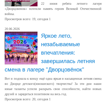
22 июня ребята летнего лагеря
«Дворцовенок» почтили память героев Великой Отечественной
войны.
Просмотров всего:
19
, сегодня
1
20.06.2026
Яркое лето,
незабываемые
впечатления:
завершилась летняя
смена в лагере "Дворцовёнок"
Вот и подошла к концу ещё одна яркая и насыщенная летняя смена
во Дворце детского(юношеского) творчества! За эти дни наши
юные таланты успели раскрыть свои способности, найти новых
друзей и зарядиться позитивом на весь год.
Просмотров всего:
20
, сегодня
1