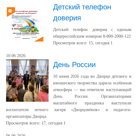
Детский телефон
доверия
Детский телефон доверия с единым
общероссийским номером 8-800-2000-122
Просмотров всего:
15
, сегодня
1
10.06.2026
День России
10 июня 2026 года во Дворце детского и
юношеского творчества царила особенная
атмосфера — мы отметили наступающий
День России. Организаторами
масштабного праздника выступили
воспитатели летнего лагеря «Дворцовёнок» и педагоги-
организаторы Дворца.
Просмотров всего:
17
, сегодня
1
06.06.2026